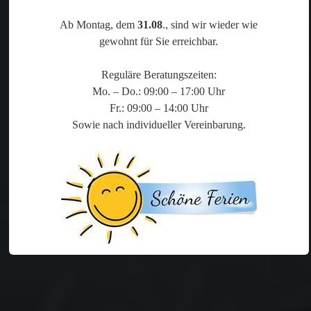
Ab Montag, dem
31.08
., sind wir wieder wie
gewohnt für Sie erreichbar.
Reguläre Beratungszeiten:
Mo. – Do.: 09:00 – 17:00 Uhr
Fr.: 09:00 – 14:00 Uhr
Sowie nach individueller Vereinbarung.