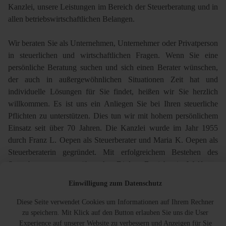
Kanzlei, unsere Leistungen im Bereich der Steuerberatung und in
allen betriebswirtschaftlichen Belangen.
Wir beraten Sie als Unternehmen, Unternehmer oder Privatperson
in steuerlichen und wirtschaftlichen Fragen. Wenn Sie eine
persönliche Beratung suchen und sich einen Berater wünschen,
der auch in außergewöhnlichen Situationen Zeit hat und
individuelle Lösungen für Sie findet, heißen wir Sie herzlich
willkommen. Es ist uns ein Anliegen Sie bei Ihren steuerliche
Pflichten zu unterstützen. Dies tun wir mit hohem persönlichem
Einsatz seit über 70 Jahren. Die Kanzlei wurde im Jahr 1955
durch Franz L. Oepen als Steuerberater und Maria K. Oepen als
Steuerberaterin gegründet. Mit erfolgreichem Bestehen des
Steuerberaterexamens übernahm Diplom Betriebswirt Wolfgang
Oepen im Jahr 1995 die Kanzleileitung.
Einwilligung zum Datenschutz
Die Büroräume liegen verkehrsgünstig mit ausreichend
Diese Seite verwendet Cookies um Informationen auf Ihrem Rechner
Parkmöglichkeiten.
zu speichern. Mit Klick auf den Button erlauben Sie uns die User
Experience auf unserer Website zu verbessern und Anzeigen für Sie